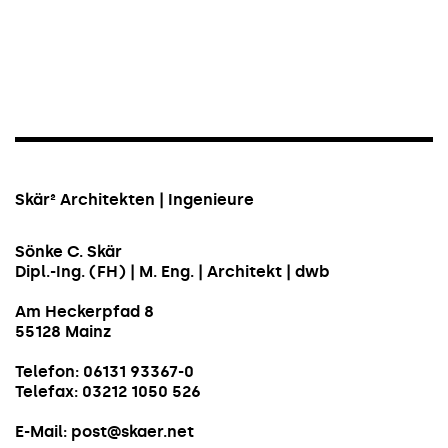
Skär² Architekten | Ingenieure
Sönke C. Skär
Dipl.-Ing. (FH) | M. Eng. | Architekt | dwb
Am Heckerpfad 8
55128 Mainz
Telefon: 06131 93367-0
Telefax: 03212 1050 526
E-Mail:
post@skaer.net