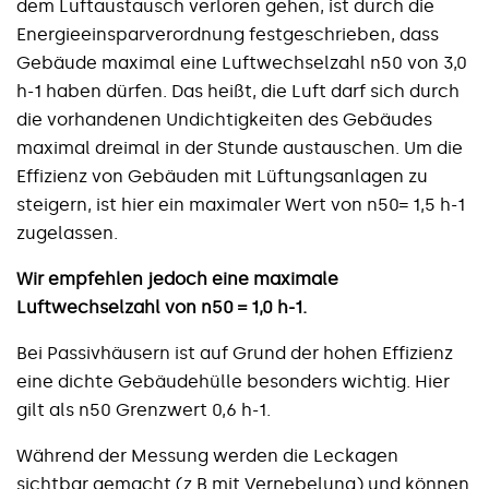
dem Luftaustausch verloren gehen, ist durch die
Energieeinsparverordnung festgeschrieben, dass
Gebäude maximal eine Luftwechselzahl n50 von 3,0
h-1 haben dürfen. Das heißt, die Luft darf sich durch
die vorhandenen Undichtigkeiten des Gebäudes
maximal dreimal in der Stunde austauschen. Um die
Effizienz von Gebäuden mit Lüftungsanlagen zu
steigern, ist hier ein maximaler Wert von n50= 1,5 h-1
zugelassen.
Wir empfehlen jedoch eine maximale
Luftwechselzahl von n50 = 1,0 h-1.
Bei Passivhäusern ist auf Grund der hohen Effizienz
eine dichte Gebäudehülle besonders wichtig. Hier
gilt als n50 Grenzwert 0,6 h-1.
Während der Messung werden die Leckagen
sichtbar gemacht (z.B mit Vernebelung) und können